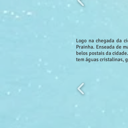
Logo na chegada da cid
Prainha. Enseada de ma
belos postais da cidade
tem águas cristalinas, 