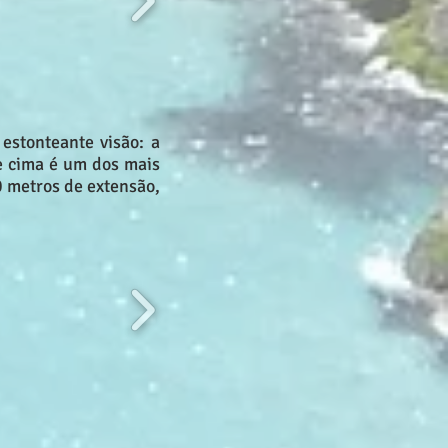
estonteante visão: a
e cima é um dos mais
0 metros de extensão,