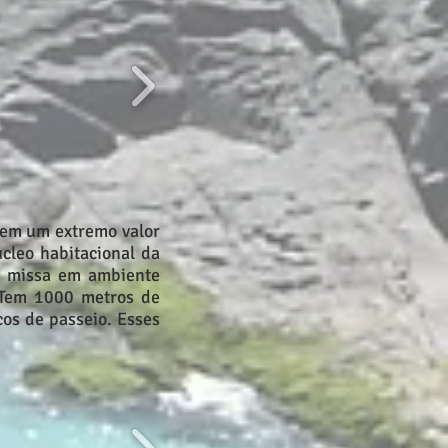
 tem um extremo valor
cleo habitacional da
ra missa em ambiente
. Tem 1000 metros de
cos de passeio. Esses