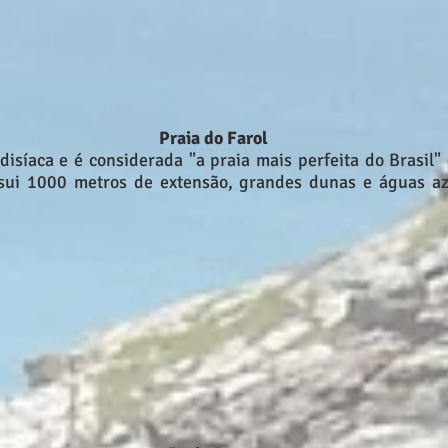
Praia do Farol
disíaca e é considerada "a praia mais perfeita do Brasil"
ssui 1000 metros de extensão, grandes dunas e águas az