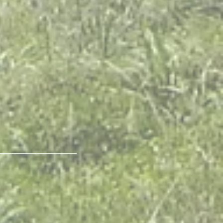
____________________