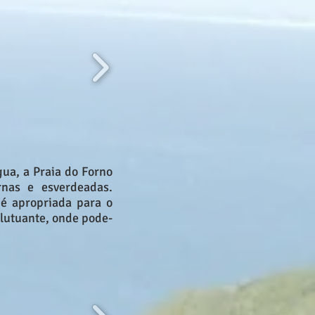
gua, a Praia do Forno
nas e esverdeadas.
 é apropriada para o
Flutuante, onde pode-