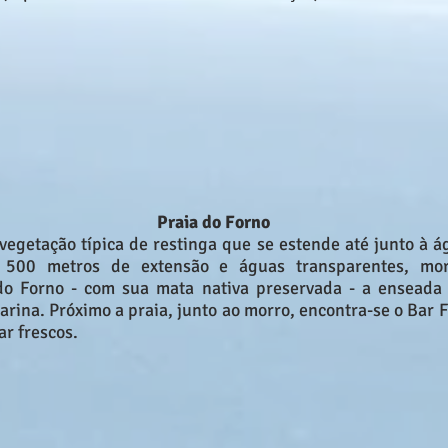
Praia do Forno
 vegetação típica de restinga que se estende até junto à á
500 metros de extensão e águas transparentes, mor
do Forno - com sua mata nativa preservada - a enseada
ina. Próximo a praia, junto ao morro, encontra-se o Bar 
ar frescos.