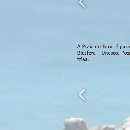
A Praia do Farol é para
Biosfera - Unesco. Po
frias.