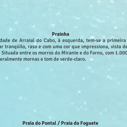
Prainha
ade de Arraial do Cabo, à esquerda, tem-se a primeira 
r tranqüilo, raso e com uma cor que impressiona, vista d
. Situada entre os morros do Mirante e do Forno, com 1.00
geralmente mornas e tom de verde-claro.
Praia do Pontal / Praia do Foguete