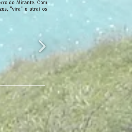
Morro do Mirante. Com
s, "vira" e atrai os
____________________