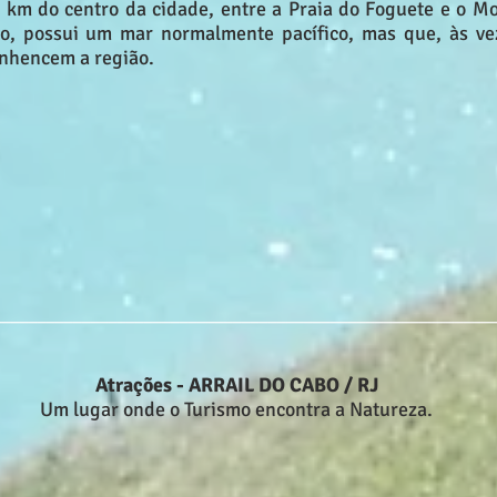
 4 km do centro da cidade, entre a Praia do Foguete e o 
, possui um mar normalmente pacífico, mas que, às veze
onhencem a região.
________________________________________________________
Atrações - ARRAIL DO CABO / RJ
Um lugar onde o Turismo encontra a Natureza.