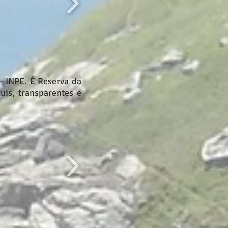
 - INPE. É Reserva da
uis, transparentes e